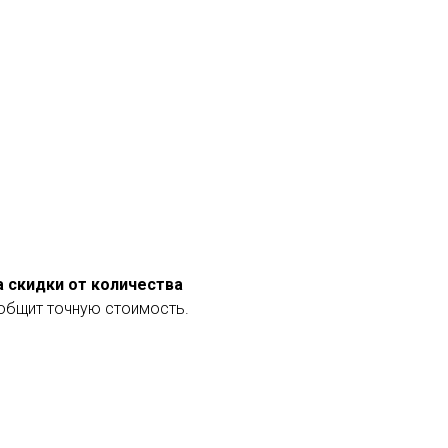
а скидки от количества
общит точную стоимость.