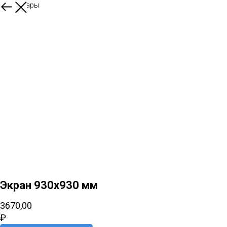
Все товары
Экран 930х930 мм
3670,00
₽