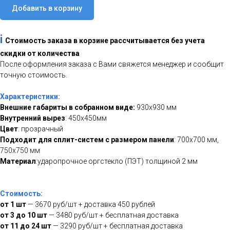
Добавить в корзину
i
Стоимость заказа в корзине рассчитывается без учета
скидки от количества
После оформления заказа с Вами свяжется менеджер и сообщит
точную стоимость.
Характеристики:
Внешние габариты в собранном виде:
930х930 мм
Внутренний вырез
: 450х450мм
Цвет
: прозрачный
Подходит для сплит-систем с размером панели
: 700х700 мм,
750х750 мм
Материал
:ударопрочное оргстекло (ПЭТ) толщиной 2 мм
Стоимость:
от 1 шт
— 3670 руб/шт + доставка 450 рублей
от 3 до 10 шт
— 3480 руб/шт + бесплатная доставка
от 11 до 24 шт
— 3290 руб/шт + бесплатная доставка