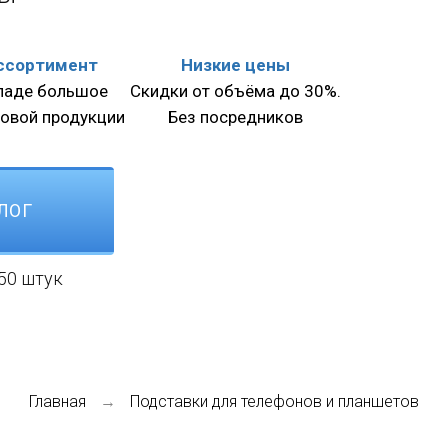
ссортимент
Низкие цены
кладе большое
Скидки от объёма до 30%.
товой продукции
Без посредников
ЛОГ
50 штук
Главная
Подставки для телефонов и планшетов
→