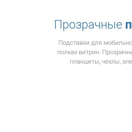
Прозрачные
п
Подставки для мобильной
полках витрин. Прозрачн
планшеты, чехлы, эл