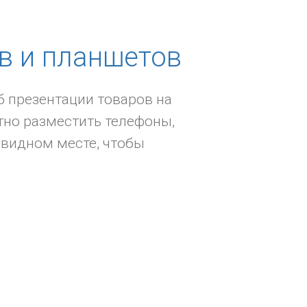
в и планшетов
б презентации товаров на
тно разместить телефоны,
 видном месте, чтобы