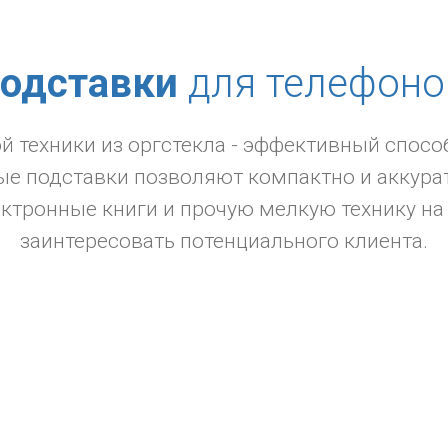
одставки
для телефоно
 техники из оргстекла - эффективный спосо
ые подставки позволяют компактно и аккура
ектронные книги и прочую мелкую технику на
заинтересовать потенциального клиента.